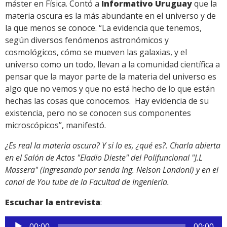
máster en Física. Contó a
Informativo Uruguay
que la
materia oscura es la más abundante en el universo y de
la que menos se conoce. “La evidencia que tenemos,
según diversos fenómenos astronómicos y
cosmológicos, cómo se mueven las galaxias, y el
universo como un todo, llevan a la comunidad científica a
pensar que la mayor parte de la materia del universo es
algo que no vemos y que no está hecho de lo que están
hechas las cosas que conocemos. Hay evidencia de su
existencia, pero no se conocen sus componentes
microscópicos”, manifestó.
¿Es real la materia oscura? Y si lo es, ¿qué es?. Charla abierta
en el Salón de Actos "Eladio Dieste" del Polifuncional "J.L
Massera" (ingresando por senda Ing. Nelson Landoni) y en el
canal de You tube de la Facultad de Ingeniería.
Escuchar la entrevista
:
Reproductor
00:00
00:00