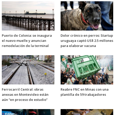
Puerto de Colonia: se inaugura
Dolor crónico en perros: Startup
el nuevo muelle y anuncian
uruguaya captó US$ 2.5 millones
remodelación de la terminal
para elaborar vacuna
Ferrocarril Central: obras
Reabre FNC en Minas con una
anexas en Montevideo están
plantilla de 59 trabajadores
aún “en proceso de estudio”