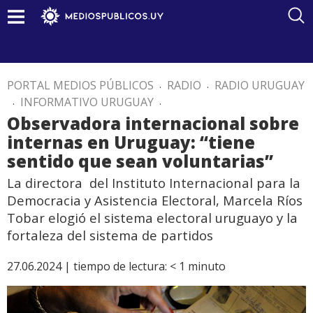
PORTAL MEDIOS PÚBLICOS
.
RADIO
.
RADIO URUGUAY
.
INFORMATIVO URUGUAY
.
Observadora internacional sobre
internas en Uruguay: “tiene
sentido que sean voluntarias”
La directora del Instituto Internacional para la
Democracia y Asistencia Electoral, Marcela Ríos
Tobar elogió el sistema electoral uruguayo y la
fortaleza del sistema de partidos
27.06.2024 |
tiempo de lectura:
< 1
minuto