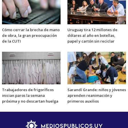
Cómo cerrar la brecha de mano
Uruguay tira 12 millones de
de obra, la gran preocupación
dólares al año en botellas,
de la CUTI
papel y cartón sin reciclar
Trabajadores de frigoríficos
Sarandí Grande: niños y jóvenes
inician paros la semana
aprenden reanimación y
próxima y no descartan huelga
primeros auxilios