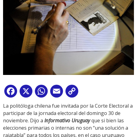
Facebook
X
WhatsApp
Email
Copy
Link
La politóloga chilena fue invitada por la Corte Electoral a
participar de la jornada electoral del domingo 30 de
noviembre. Dijo a
Informativo Uruguay
que si bien las
elecciones primarias o internas no son “una solución a
rajatabla” para todos los países, en el caso uruguayo