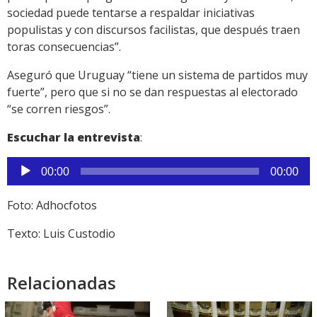
sociedad puede tentarse a respaldar iniciativas
populistas y con discursos facilistas, que después traen
toras consecuencias”.
Aseguró que Uruguay “tiene un sistema de partidos muy
fuerte”, pero que si no se dan respuestas al electorado
“se corren riesgos”.
Escuchar la entrevista
:
Reproductor
00:00
00:00
de
audio
Foto: Adhocfotos
Texto: Luis Custodio
Relacionadas