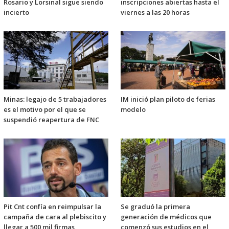
Rosario y Lorsinal sigue siendo
inscripciones abiertas hasta el
incierto
viernes a las 20 horas
Minas: legajo de 5 trabajadores
IM inició plan piloto de ferias
es el motivo por el que se
modelo
suspendió reapertura de FNC
Pit Cnt confía en reimpulsar la
Se graduó la primera
campaña de cara al plebiscito y
generación de médicos que
llegar a 500 mil firmas
comenzó sus estudios en el