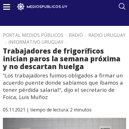
PORTAL MEDIOS PÚBLICOS
.
RADIO
.
RADIO URUGUAY
.
INFORMATIVO URUGUAY
.
Trabajadores de frigoríficos
inician paros la semana próxima
y no descartan huelga
“Los trabajadores fuimos obligados a firmar un
acuerdo puente donde sabíamos que íbamos a
tener pérdida salarial", dijo el secretario de
Foica, Luis Muñoz
05.11.2021 |
tiempo de lectura:
2
minutos