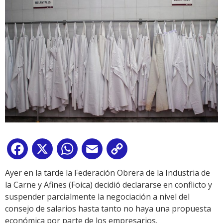
Facebook
X
WhatsApp
Email
Copy
Link
Ayer en la tarde la Federación Obrera de la Industria de
la Carne y Afines (Foica) decidió declararse en conflicto y
suspender parcialmente la negociación a nivel del
consejo de salarios hasta tanto no haya una propuesta
económica por parte de los empresarios.