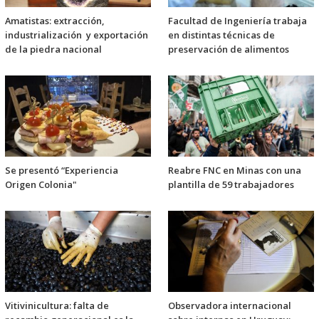
Amatistas: extracción,
Facultad de Ingeniería trabaja
industrialización y exportación
en distintas técnicas de
de la piedra nacional
preservación de alimentos
Se presentó “Experiencia
Reabre FNC en Minas con una
Origen Colonia"
plantilla de 59 trabajadores
Vitivinicultura: falta de
Observadora internacional