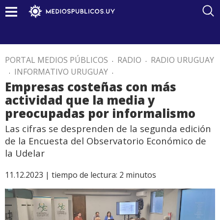
PORTAL MEDIOS PÚBLICOS
.
RADIO
.
RADIO URUGUAY
.
INFORMATIVO URUGUAY
.
Empresas costeñas con más
actividad que la media y
preocupadas por informalismo
Las cifras se desprenden de la segunda edición
de la Encuesta del Observatorio Económico de
la Udelar
11.12.2023 |
tiempo de lectura:
2
minutos