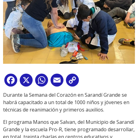
Facebook
X
WhatsApp
Email
Copy
Link
Durante la Semana del Corazón en Sarandí Grande se
habrá capacitado a un total de 1000 niños y jóvenes en
técnicas de reanimación y primeros auxilios.
El programa Manos que Salvan, del Municipio de Sarandí
Grande y la escuela Pro-R, tiene programado desarrollar,
en total, treinta charlas en centros educativos y