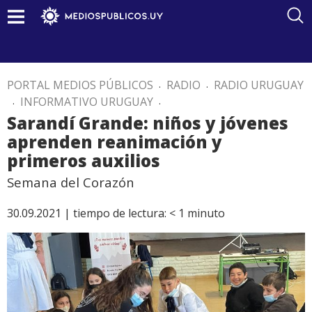
PORTAL MEDIOS PÚBLICOS
.
RADIO
.
RADIO URUGUAY
.
INFORMATIVO URUGUAY
.
Sarandí Grande: niños y jóvenes
aprenden reanimación y
primeros auxilios
Semana del Corazón
30.09.2021 |
tiempo de lectura:
< 1
minuto