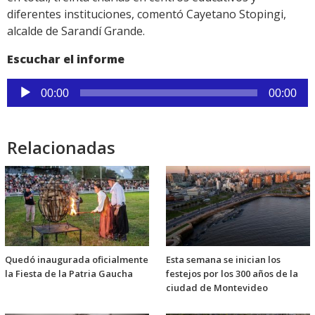
diferentes instituciones, comentó Cayetano Stopingi,
alcalde de Sarandí Grande.
Escuchar el informe
Reproductor
00:00
00:00
de
audio
Relacionadas
Quedó inaugurada oficialmente
Esta semana se inician los
la Fiesta de la Patria Gaucha
festejos por los 300 años de la
ciudad de Montevideo