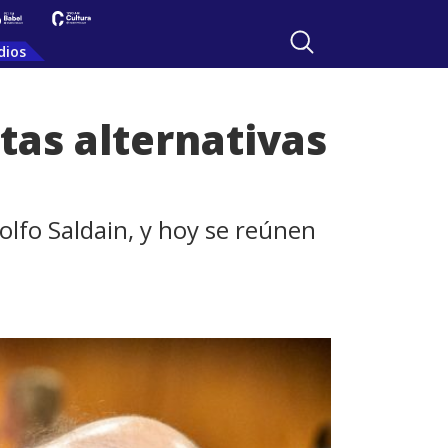
dios
tas alternativas
l
olfo Saldain, y hoy se reúnen