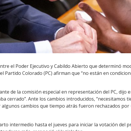
tre el Poder Ejecutivo y Cabildo Abierto que determinó mod
l Partido Colorado (PC) afirman que “no están en condiciones”
rante de la comisión especial en representación del PC, dijo
aba cerrado”. Ante los cambios introducidos, “necesitamos t
ar algunos cambios que tiempo atrás fueron rechazados por 
arto intermedio hasta el jueves para iniciar la votación del