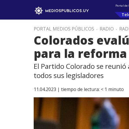
Portal de
Tel
PORTAL MEDIOS PÚBLICOS
.
RADIO
.
RAD
Colorados evalú
para la reforma 
El Partido Colorado se reunió
todos sus legisladores
11.04.2023 |
tiempo de lectura:
< 1
minuto