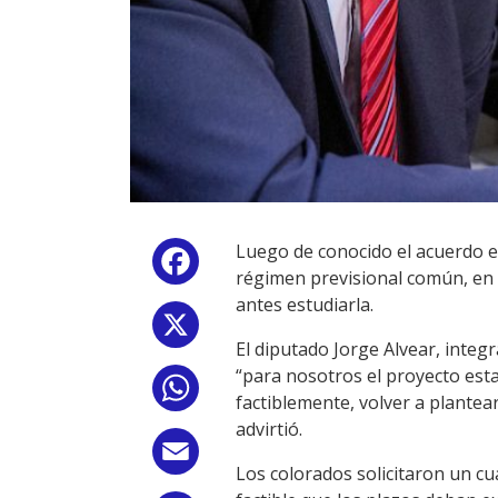
Luego de conocido el acuerdo en
Facebook
régimen previsional común, en e
antes estudiarla.
X
El diputado Jorge Alvear, integ
“para nosotros el proyecto est
WhatsApp
factiblemente, volver a plante
advirtió.
Email
Los colorados solicitaron un cu