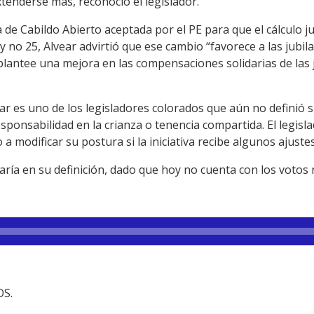
xtenderse más, reconoció el legislador.
e Cabildo Abierto aceptada por el PE para que el cálculo ju
y no 25, Alvear advirtió que ese cambio “favorece a las jubil
eplantee una mejora en las compensaciones solidarias de las
ear es uno de los legisladores colorados que aún no definió 
sponsabilidad en la crianza o tenencia compartida. El legisla
 a modificar su postura si la iniciativa recibe algunos ajustes
aría en su definición, dado que hoy no cuenta con los votos
OS.