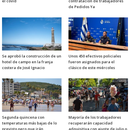
el covid
contratación de trabajadores
de Pedidos Ya
Se aprobó la construcción de un
Unos 450 efectivos policiales
hotel de campo en la franja
fueron asignados para el
costera de José Ignacio
clásico de este miércoles
Segunda quincena con
Mayoría de los trabajadores
temperaturas más bajas de lo
recuperarán capacidad
previsto pero que irán
adquisitiva con ajuste de julio o