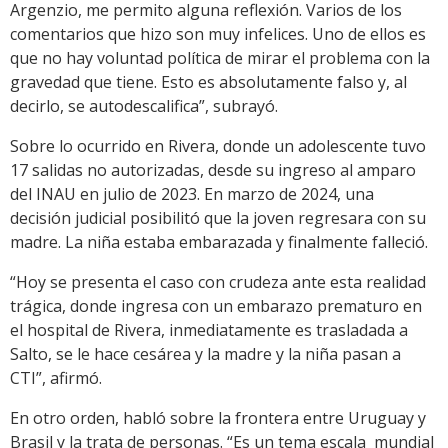
Argenzio, me permito alguna reflexión. Varios de los
comentarios que hizo son muy infelices. Uno de ellos es
que no hay voluntad política de mirar el problema con la
gravedad que tiene. Esto es absolutamente falso y, al
decirlo, se autodescalifica”, subrayó.
Sobre lo ocurrido en Rivera, donde un adolescente tuvo
17 salidas no autorizadas, desde su ingreso al amparo
del INAU en julio de 2023. En marzo de 2024, una
decisión judicial posibilitó que la joven regresara con su
madre. La niña estaba embarazada y finalmente falleció.
“Hoy se presenta el caso con crudeza ante esta realidad
trágica, donde ingresa con un embarazo prematuro en
el hospital de Rivera, inmediatamente es trasladada a
Salto, se le hace cesárea y la madre y la niña pasan a
CTI”, afirmó.
En otro orden, habló sobre la frontera entre Uruguay y
Brasil y la trata de personas. “Es un tema escala mundial