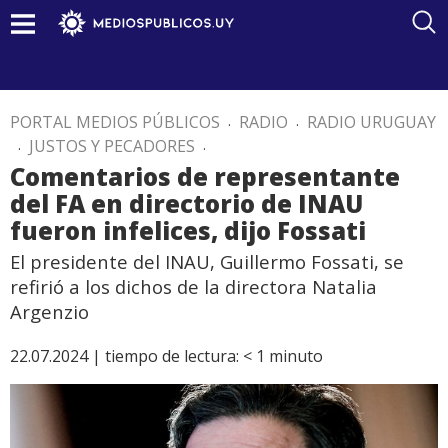
PORTAL MEDIOS PÚBLICOS
.
RADIO
.
RADIO URUGUAY
.
JUSTOS Y PECADORES
.
Comentarios de representante
del FA en directorio de INAU
fueron infelices, dijo Fossati
El presidente del INAU, Guillermo Fossati, se
refirió a los dichos de la directora Natalia
Argenzio
22.07.2024 |
tiempo de lectura:
< 1
minuto