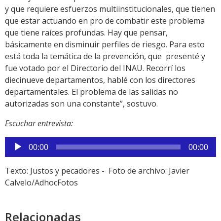
y que requiere esfuerzos multiinstitucionales, que tienen
que estar actuando en pro de combatir este problema
que tiene raíces profundas. Hay que pensar,
básicamente en disminuir perfiles de riesgo. Para esto
está toda la temática de la prevención, que presenté y
fue votado por el Directorio del INAU. Recorrí los
diecinueve departamentos, hablé con los directores
departamentales. El problema de las salidas no
autorizadas son una constante”, sostuvo.
Escuchar entrevista:
Reproductor
00:00
00:00
de
audio
Texto: Justos y pecadores - Foto de archivo: Javier
Calvelo/AdhocFotos
Relacionadas