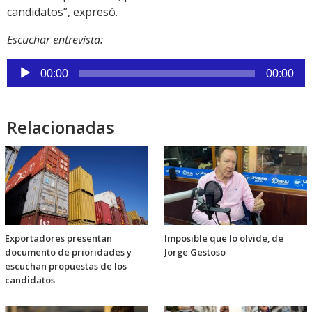
candidatos”, expresó.
Escuchar entrevista:
Reproductor
00:00
00:00
de
audio
Relacionadas
Exportadores presentan
Imposible que lo olvide, de
documento de prioridades y
Jorge Gestoso
escuchan propuestas de los
candidatos