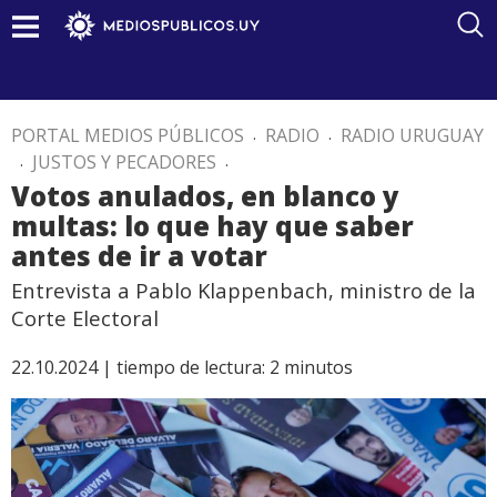
PORTAL MEDIOS PÚBLICOS
.
RADIO
.
RADIO URUGUAY
.
JUSTOS Y PECADORES
.
Votos anulados, en blanco y
multas: lo que hay que saber
antes de ir a votar
Entrevista a Pablo Klappenbach, ministro de la
Corte Electoral
22.10.2024 |
tiempo de lectura:
2
minutos