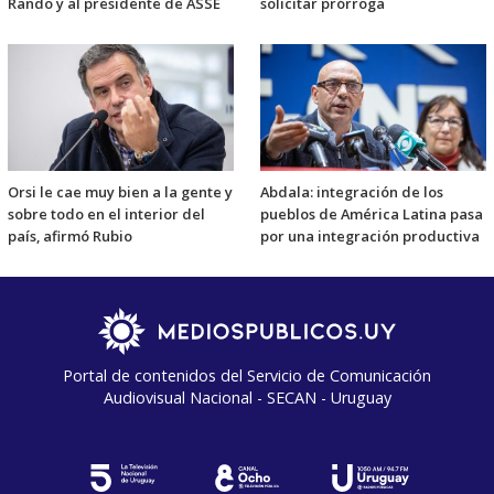
Rando y al presidente de ASSE
solicitar prórroga
Orsi le cae muy bien a la gente y
Abdala: integración de los
sobre todo en el interior del
pueblos de América Latina pasa
país, afirmó Rubio
por una integración productiva
Portal de contenidos del Servicio de Comunicación
Audiovisual Nacional - SECAN - Uruguay