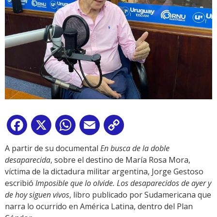
Facebook
X
WhatsApp
Email
Copy
Link
A partir de su documental
En busca de la doble
desaparecida
, sobre el destino de María Rosa Mora,
víctima de la dictadura militar argentina, Jorge Gestoso
escribió
Imposible que lo olvide. Los desaparecidos de ayer y
de hoy siguen vivos
, libro publicado por Sudamericana que
narra lo ocurrido en América Latina, dentro del Plan