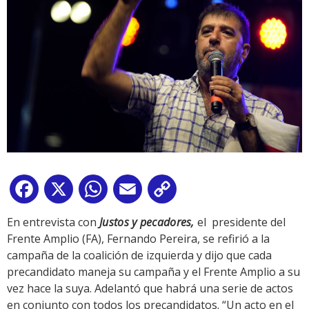
Facebook
X
WhatsApp
Email
Copy
Link
En entrevista con
Justos y pecadores,
el presidente del
Frente Amplio (FA), Fernando Pereira, se refirió a la
campaña de la coalición de izquierda y dijo que cada
precandidato maneja su campaña y el Frente Amplio a su
vez hace la suya. Adelantó que habrá una serie de actos
en conjunto con todos los precandidatos. “Un acto en el