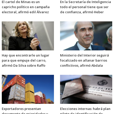
El cartel de Minas es un
En la Secretaría de Inteligencia
capricho político en campaña
todo el personal tiene que ser
electoral, afirmó edil Álvarez
de confianza, afirmó Heber
Hay que encontrarle un lugar
Ministerio del Interior seguirá
para que empuje del carro,
focalizado en allanar barrios
afirmó Da Silva sobre Raffo
conflictivos, afirmó Abdala
Exportadores presentan
Elecciones internas: habrá plan
documento de prioridades y
piloto de identificación de