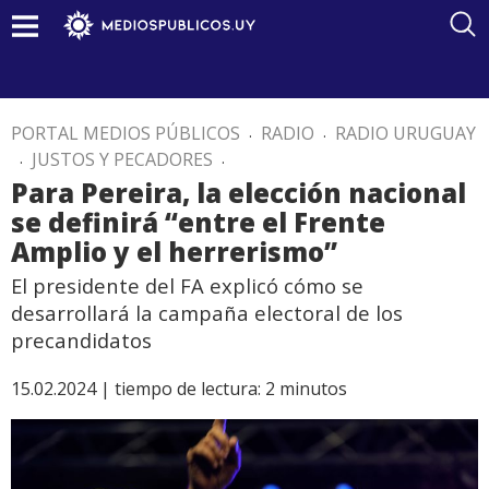
PORTAL MEDIOS PÚBLICOS
.
RADIO
.
RADIO URUGUAY
.
JUSTOS Y PECADORES
.
Para Pereira, la elección nacional
se definirá “entre el Frente
Amplio y el herrerismo”
El presidente del FA explicó cómo se
desarrollará la campaña electoral de los
precandidatos
15.02.2024 |
tiempo de lectura:
2
minutos