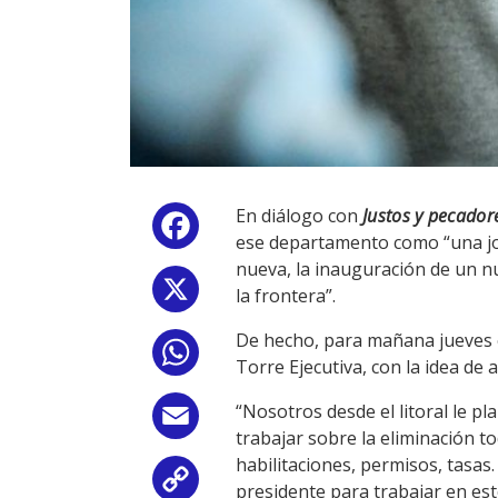
En diálogo con
Justos y pecador
Facebook
ese departamento como “una jorn
nueva, la inauguración de un nu
X
la frontera”.
De hecho, para mañana jueves e
WhatsApp
Torre Ejecutiva, con la idea de
“Nosotros desde el litoral le p
Email
trabajar sobre la eliminación t
habilitaciones, permisos, tasas
Copy
presidente para trabajar en est