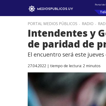
Portal de
Tel
PORTAL MEDIOS PÚBLICOS
.
RADIO
.
RAD
Intendentes y G
de paridad de p
El encuentro será este jueves
27.04.2022 |
tiempo de lectura:
2
minutos