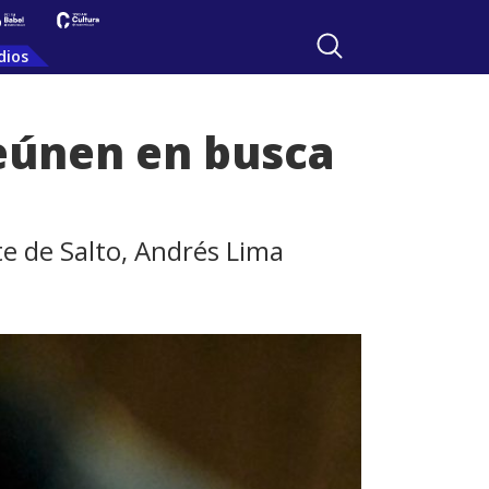
dios
reúnen en busca
te de Salto, Andrés Lima