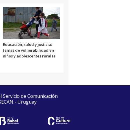
Educación, salud y justicia:
temas de vulnerabilidad en
niños y adolescentes rurales
el Servicio de Comunicación
 SECAN - Uruguay