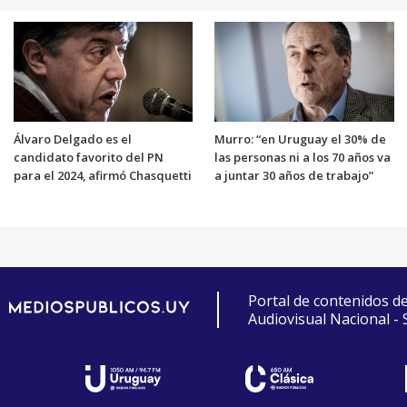
Álvaro Delgado es el
Murro: “en Uruguay el 30% de
candidato favorito del PN
las personas ni a los 70 años va
para el 2024, afirmó Chasquetti
a juntar 30 años de trabajo”
Portal de contenidos d
Audiovisual Nacional -