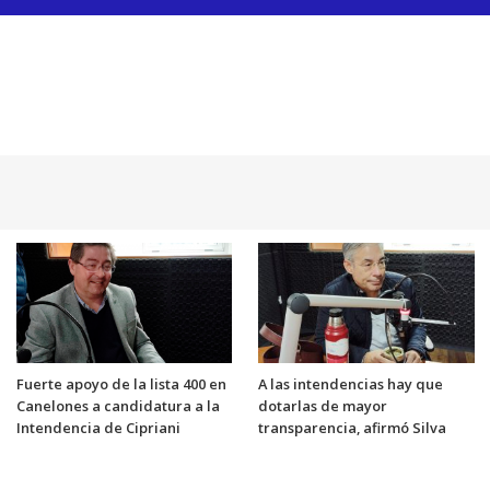
Fuerte apoyo de la lista 400 en
A las intendencias hay que
Canelones a candidatura a la
dotarlas de mayor
Intendencia de Cipriani
transparencia, afirmó Silva