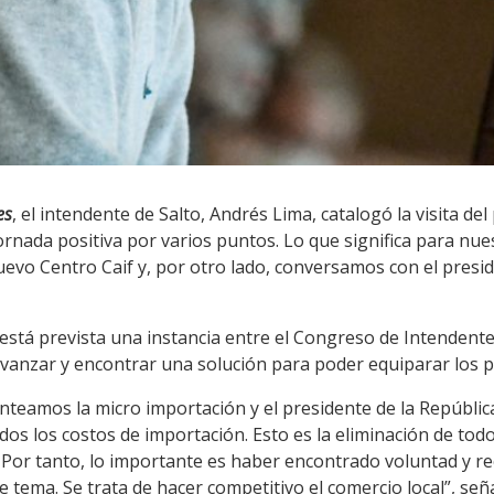
es
, el intendente de Salto, Andrés Lima, catalogó la visita de
ada positiva por varios puntos. Lo que significa para nuest
evo Centro Caif y, por otro lado, conversamos con el presid
stá prevista una instancia entre el Congreso de Intendentes
 avanzar y encontrar una solución para poder equiparar los p
lanteamos la micro importación y el presidente de la Repúbli
odos los costos de importación. Esto es la eliminación de tod
. Por tanto, lo importante es haber encontrado voluntad y re
e tema. Se trata de hacer competitivo el comercio local”, señ