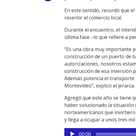
Link
En este sentido, recordó que el
resentir el comercio local.
Durante el encuentro, el inten
última fase –lo que refiere a pe
“Es una obra muy importante par
construcción de un puerto de ba
autorizaciones, nosotros esta
construcción de esa inversión p
Además potencia el transporte 
Montevideo”, explicó el jerarca.
Agregó que este año se tiene 
haber solucionado la situación 
norteamericanos que invirtiero
y llega a ocupar a unos tres mi
Reproductor
00:00