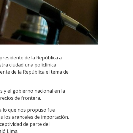
l presidente de la República a
ra ciudad una policlínica
ente de la República el tema de
 y el gobierno nacional en la
recios de frontera.
ca lo que nos propuso fue
os los aranceles de importación,
ceptividad de parte del
aló Lima.