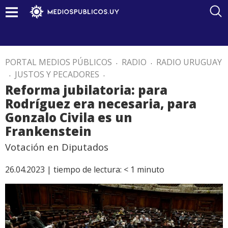
PORTAL MEDIOS PÚBLICOS
.
RADIO
.
RADIO URUGUAY
.
JUSTOS Y PECADORES
.
Reforma jubilatoria: para
Rodríguez era necesaria, para
Gonzalo Civila es un
Frankenstein
Votación en Diputados
26.04.2023 |
tiempo de lectura:
< 1
minuto