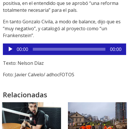
positiva, en el entendido que se aprobó “una reforma
totalmente necesaria” para el país.
En tanto Gonzalo Civila, a modo de balance, dijo que es
“muy negativo”, y catalogó al proyecto como “un
Frankenstein”.
Reproductor
00:00
00:00
de
audio
Texto: Nelson Díaz
Foto: Javier Calvelo/ adhocFOTOS
Relacionadas