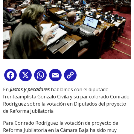
Facebook
X
WhatsApp
Email
Copy
Link
En
Justos y pecadores
hablamos con el diputado
frenteamplista Gonzalo Civila y su par colorado Conrado
Rodríguez sobre la votación en Diputados del proyecto
de Reforma Jubilatoria
Para Conrado Rodríguez la votación de proyecto de
Reforma Jubilatoria en la Cámara Baja ha sido muy