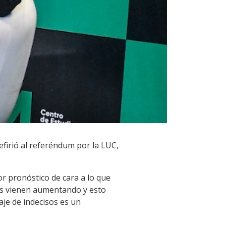
refirió al referéndum por la LUC,
r pronóstico de cara a lo que
sos vienen aumentando y esto
aje de indecisos es un