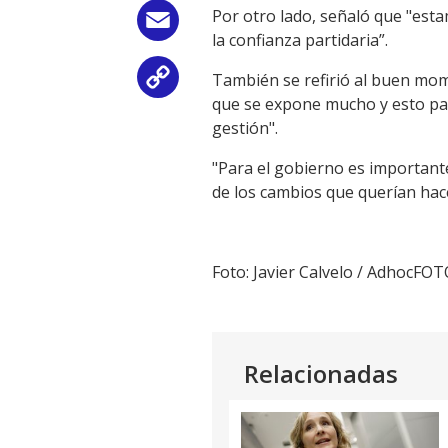
Por otro lado, señaló que "est
Email
la confianza partidaria”.
También se refirió al buen mom
Copy
que se expone mucho y esto para
Link
gestión".
"Para el gobierno es important
de los cambios que querían hacer
Foto: Javier Calvelo / AdhocFOT
Relacionadas