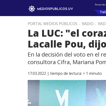
Portal de
Tel
PORTAL MEDIOS PÚBLICOS
.
RADIO
.
RAD
La LUC: "el cora
Lacalle Pou, di
En la decisión del voto en el 
consultora Cifra, Mariana Po
17.03.2022 |
tiempo de lectura:
< 1
minuto