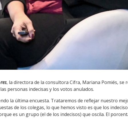
ores
, la directora de la consultora Cifra, Mariana Pomiés, se 
de las personas indecisas y los votos anulados.
ndo la última encuesta. Trataremos de reflejar nuestro mejo
uestas de los colegas, lo que hemos visto es que los indeci
rque es un grupo (el de los indecisos) que oscila. El porcent