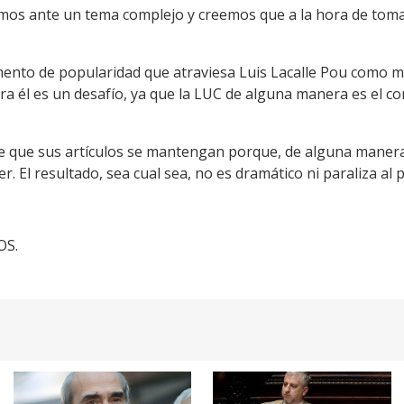
amos ante un tema complejo y creemos que a la hora de toma
ento de popularidad que atraviesa Luis Lacalle Pou como m
 él es un desafío, ya que la LUC de alguna manera es el cor
e que sus artículos se mantengan porque, de alguna manera
. El resultado, sea cual sea, no es dramático ni paraliza al p
OS.