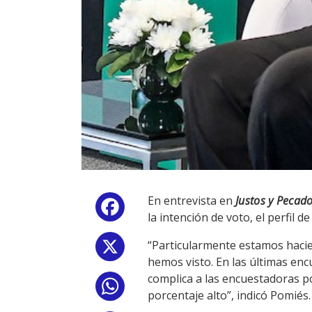
En entrevista en
Justos y Pecad
Facebook
la intención de voto, el perfil 
“Particularmente estamos hacie
X
hemos visto. En las últimas enc
complica a las encuestadoras po
WhatsApp
porcentaje alto”, indicó Pomiés.