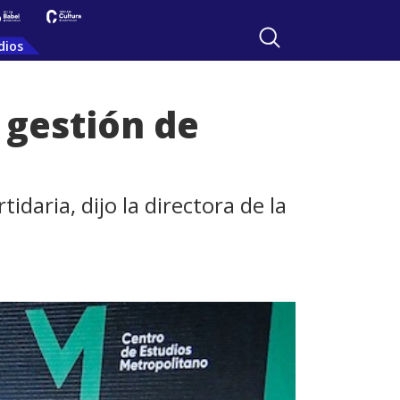
dios
a gestión de
daria, dijo la directora de la