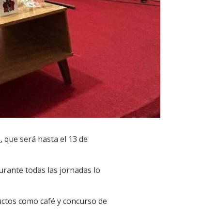
)
, que será hasta el 13 de
durante todas las jornadas lo
uctos como café y concurso de