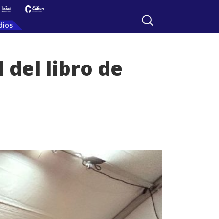
dios
 del libro de