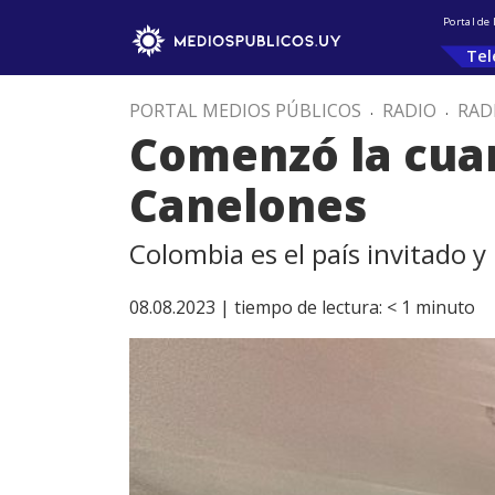
Portal de
Tel
PORTAL MEDIOS PÚBLICOS
.
RADIO
.
RAD
Comenzó la cuart
Canelones
Colombia es el país invitado 
08.08.2023 |
tiempo de lectura:
< 1
minuto