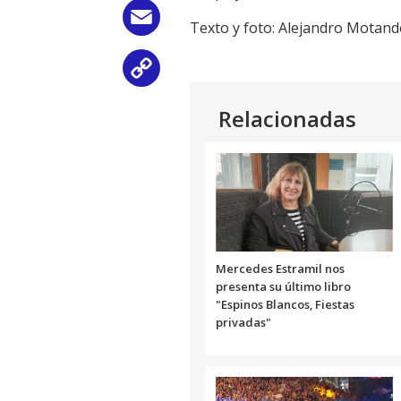
Email
Texto y foto: Alejandro Motan
Copy
Link
Relacionadas
Mercedes Estramil nos
presenta su último libro
"Espinos Blancos, Fiestas
privadas"