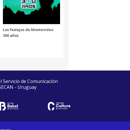
Los festejos de Montevideo
300 años
el Servicio de Comunicación
 SECAN - Uruguay
ntacto