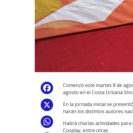
Comenzó este martes 8 de agos
Facebook
agosto en el Costa Urbana Shop
En la jornada inicial se present
X
harán los distintos autores na
WhatsApp
Habrá charlas actividades para
Cosplay, entre otras.