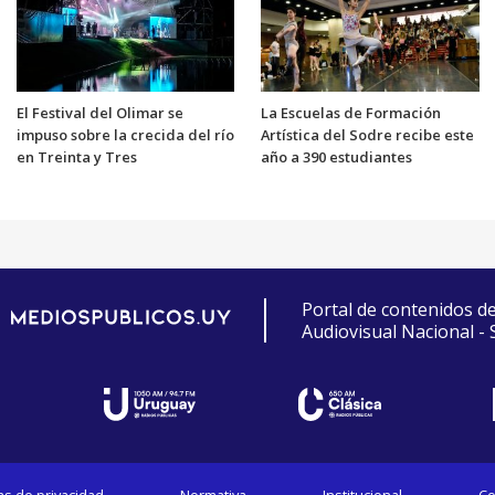
El Festival del Olimar se
La Escuelas de Formación
impuso sobre la crecida del río
Artística del Sodre recibe este
en Treinta y Tres
año a 390 estudiantes
Portal de contenidos d
Audiovisual Nacional -
cas de privacidad
Normativa
Institucional
Co