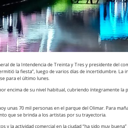
ral de la Intendencia de Treinta y Tres y presidente del com
permitió la fiesta”, luego de varios días de incertidumbre. La 
e para el último lunes.
 por encima de su nivel habitual, cubriendo íntegramente la
oy unas 70 mil personas en el parque del Olimar. Para maña
to que se brinda a los artistas por su trayectoria.
s y la actividad comercial en la ciudad “ha sido muy buena”