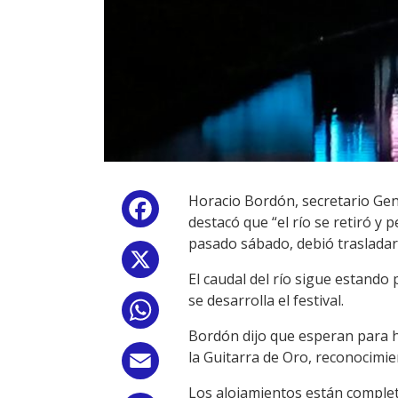
Horacio Bordón, secretario Gene
Facebook
destacó que “el río se retiró y 
pasado sábado, debió trasladars
X
El caudal del río sigue estando
se desarrolla el festival.
WhatsApp
Bordón dijo que esperan para h
la Guitarra de Oro, reconocimien
Email
Los alojamientos están completo