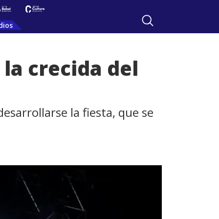
dios
 la crecida del
sarrollarse la fiesta, que se