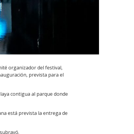
ité organizador del festival,
inauguración, prevista para el
 playa contigua al parque donde
na está prevista la entrega de
 subrayó.