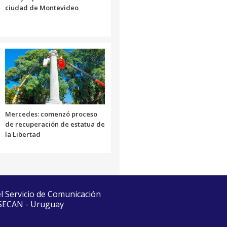
ciudad de Montevideo
Mercedes: comenzó proceso
de recuperación de estatua de
la Libertad
el Servicio de Comunicación
 SECAN - Uruguay