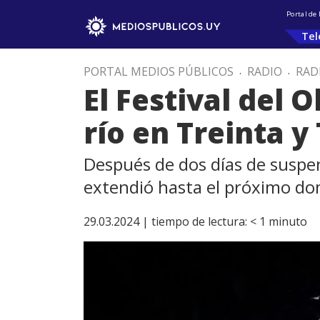
Portal de
Tel
PORTAL MEDIOS PÚBLICOS
.
RADIO
.
RAD
El Festival del 
río en Treinta y
Después de dos días de suspens
extendió hasta el próximo d
29.03.2024 |
tiempo de lectura:
< 1
minuto