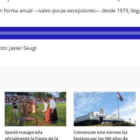
a en forma anual —salvo pocas excepciones— desde 1973, lleg
to: Javier Seugi
Quedó inaugurada
Comienzan este viernes los
oficialmente la Fiesta de la
festejos por los 300 años de