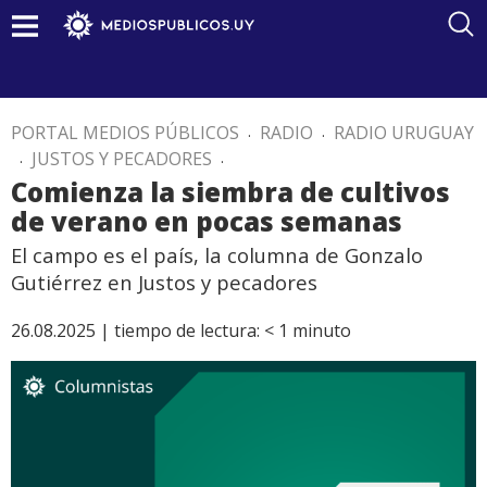
PORTAL MEDIOS PÚBLICOS
.
RADIO
.
RADIO URUGUAY
.
JUSTOS Y PECADORES
.
Comienza la siembra de cultivos
de verano en pocas semanas
El campo es el país, la columna de Gonzalo
Gutiérrez en Justos y pecadores
26.08.2025 |
tiempo de lectura:
< 1
minuto