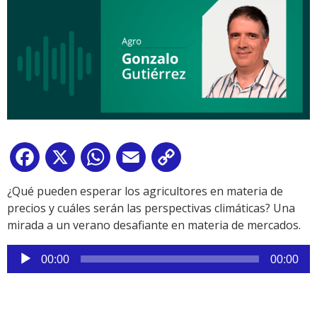
Facebook
X
WhatsApp
Email
Copy
Link
¿Qué pueden esperar los agricultores en materia de
precios y cuáles serán las perspectivas climáticas? Una
mirada a un verano desafiante en materia de mercados.
Reproductor
00:00
00:00
de
audio