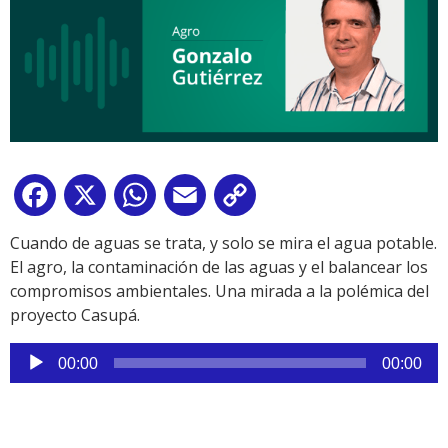
Facebook
X
WhatsApp
Email
Copy
Link
Cuando de aguas se trata, y solo se mira el agua potable.
El agro, la contaminación de las aguas y el balancear los
compromisos ambientales. Una mirada a la polémica del
proyecto Casupá.
Reproductor
00:00
00:00
de
audio