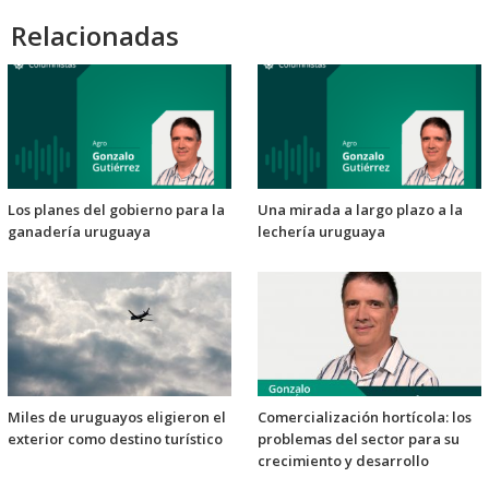
Relacionadas
Los planes del gobierno para la
Una mirada a largo plazo a la
ganadería uruguaya
lechería uruguaya
Miles de uruguayos eligieron el
Comercialización hortícola: los
exterior como destino turístico
problemas del sector para su
crecimiento y desarrollo