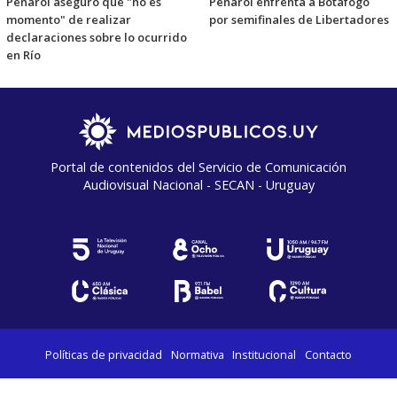
Peñarol aseguró que "no es
Peñarol enfrenta a Botafogo
momento" de realizar
por semifinales de Libertadores
declaraciones sobre lo ocurrido
en Río
Portal de contenidos del Servicio de Comunicación
Audiovisual Nacional - SECAN - Uruguay
Políticas de privacidad
Normativa
Institucional
Contacto