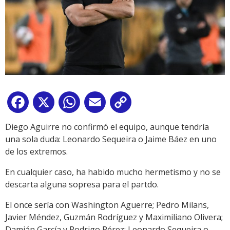
Facebook
X
WhatsApp
Email
Copy
Link
Diego Aguirre no confirmó el equipo, aunque tendría
una sola duda: Leonardo Sequeira o Jaime Báez en uno
de los extremos.
En cualquier caso, ha habido mucho hermetismo y no se
descarta alguna sopresa para el partdo.
El once sería con Washington Aguerre; Pedro Milans,
Javier Méndez, Guzmán Rodríguez y Maximiliano Olivera;
Damián García y Rodrigo Pérez; Leonardo Sequeira o