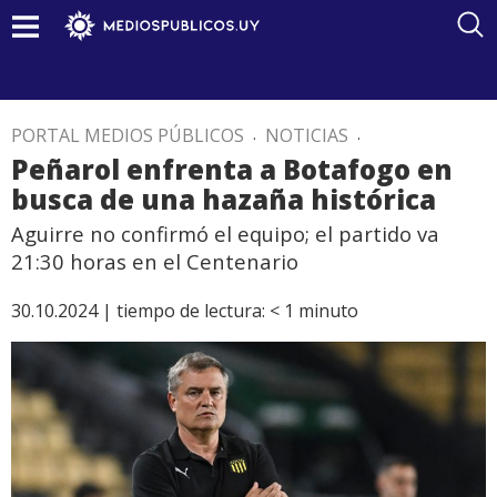
PORTAL MEDIOS PÚBLICOS
.
NOTICIAS
.
Peñarol enfrenta a Botafogo en
busca de una hazaña histórica
Aguirre no confirmó el equipo; el partido va
21:30 horas en el Centenario
30.10.2024 |
tiempo de lectura:
< 1
minuto