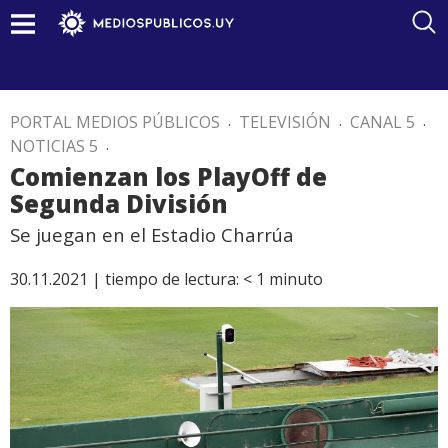
PORTAL MEDIOS PÚBLICOS
.
TELEVISIÓN
.
CANAL 5
.
NOTICIAS 5
.
Comienzan los PlayOff de
Segunda División
Se juegan en el Estadio Charrúa
30.11.2021 |
tiempo de lectura:
< 1
minuto