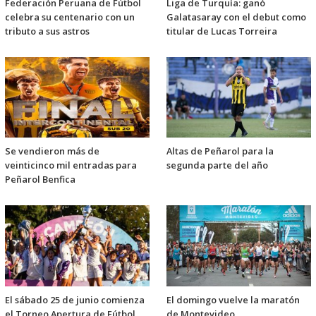
Federación Peruana de Fútbol
Liga de Turquía: ganó
celebra su centenario con un
Galatasaray con el debut como
tributo a sus astros
titular de Lucas Torreira
Se vendieron más de
Altas de Peñarol para la
veinticinco mil entradas para
segunda parte del año
Peñarol Benfica
El sábado 25 de junio comienza
El domingo vuelve la maratón
el Torneo Apertura de Fútbol
de Montevideo