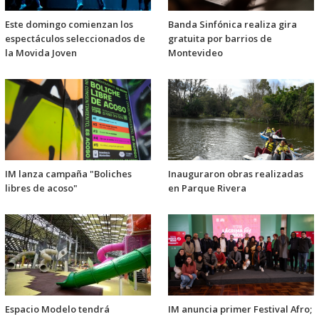
Este domingo comienzan los
Banda Sinfónica realiza gira
espectáculos seleccionados de
gratuita por barrios de
la Movida Joven
Montevideo
IM lanza campaña "Boliches
Inauguraron obras realizadas
libres de acoso"
en Parque Rivera
Espacio Modelo tendrá
IM anuncia primer Festival Afro;