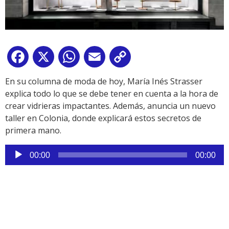
Facebook
X
WhatsApp
Email
Copy
Link
En su columna de moda de hoy, María Inés Strasser
explica todo lo que se debe tener en cuenta a la hora de
crear vidrieras impactantes. Además, anuncia un nuevo
taller en Colonia, donde explicará estos secretos de
primera mano.
Reproductor
00:00
00:00
de
audio