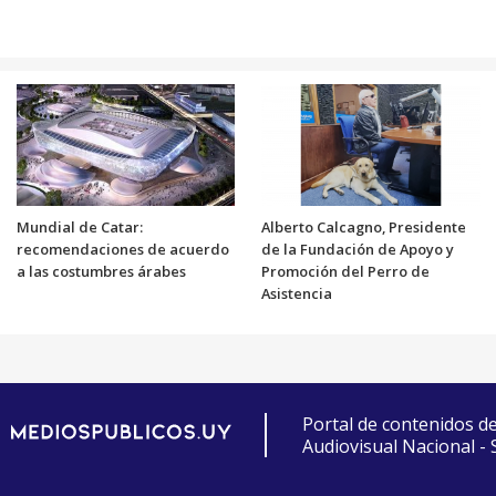
Mundial de Catar:
Alberto Calcagno, Presidente
recomendaciones de acuerdo
de la Fundación de Apoyo y
a las costumbres árabes
Promoción del Perro de
Asistencia
Portal de contenidos d
Audiovisual Nacional -