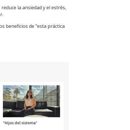
 reduce la ansiedad y el estrés,
r.
s beneficios de "esta práctica
"Hijos del sistema"