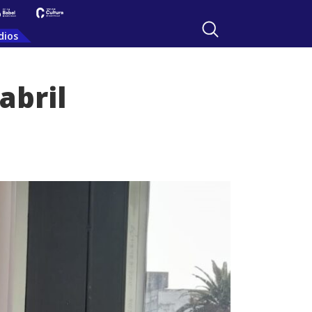
dios
abril