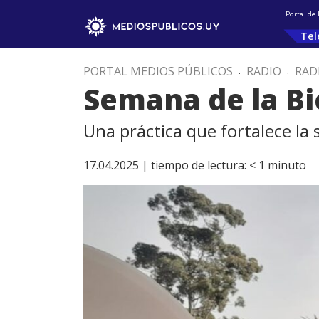
Portal de
Tel
PORTAL MEDIOS PÚBLICOS
.
RADIO
.
RAD
Semana de la Bio
Una práctica que fortalece la 
17.04.2025 |
tiempo de lectura:
< 1
minuto