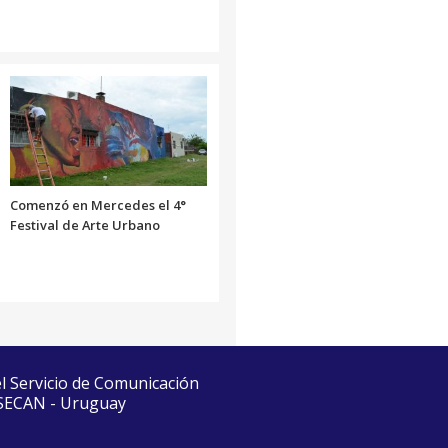
Comenzó en Mercedes el 4°
Festival de Arte Urbano
el Servicio de Comunicación
 SECAN - Uruguay