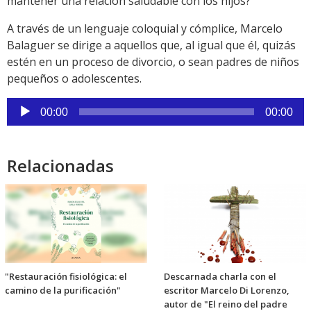
mantener una relación saludable con los hijos?
A través de un lenguaje coloquial y cómplice, Marcelo
Balaguer se dirige a aquellos que, al igual que él, quizás
estén en un proceso de divorcio, o sean padres de niños
pequeños o adolescentes.
Reproductor
00:00
00:00
de
audio
Relacionadas
"Restauración fisiológica: el
Descarnada charla con el
camino de la purificación"
escritor Marcelo Di Lorenzo,
autor de "El reino del padre