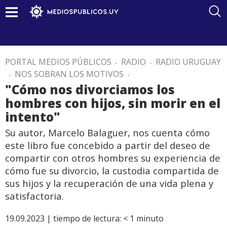
PORTAL MEDIOS PÚBLICOS
.
RADIO
.
RADIO URUGUAY
.
NOS SOBRAN LOS MOTIVOS
.
"Cómo nos divorciamos los
hombres con hijos, sin morir en el
intento"
Su autor, Marcelo Balaguer, nos cuenta cómo
este libro fue concebido a partir del deseo de
compartir con otros hombres su experiencia de
cómo fue su divorcio, la custodia compartida de
sus hijos y la recuperación de una vida plena y
satisfactoria.
19.09.2023 |
tiempo de lectura:
< 1
minuto