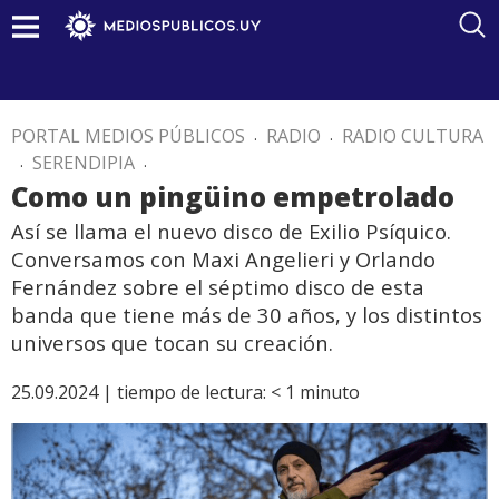
PORTAL MEDIOS PÚBLICOS
.
RADIO
.
RADIO CULTURA
.
SERENDIPIA
.
Como un pingüino empetrolado
Así se llama el nuevo disco de Exilio Psíquico.
Conversamos con Maxi Angelieri y Orlando
Fernández sobre el séptimo disco de esta
banda que tiene más de 30 años, y los distintos
universos que tocan su creación.
25.09.2024 |
tiempo de lectura:
< 1
minuto