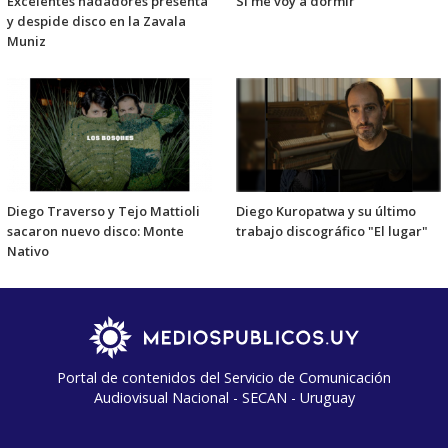
Excelentes nadadores presenta
Si me voy a dormir
y despide disco en la Zavala
Muniz
Diego Traverso y Tejo Mattioli
Diego Kuropatwa y su último
sacaron nuevo disco: Monte
trabajo discográfico "El lugar"
Nativo
Portal de contenidos del Servicio de Comunicación
Audiovisual Nacional - SECAN - Uruguay