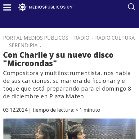
PORTAL MEDIOS PÚBLICOS
.
RADIO
.
RADIO CULTURA
.
SERENDIPIA
.
Con Charlie y su nuevo disco
"Microondas"
Compositora y multiinstrumentista, nos habla
de sus canciones, su manera de ficcionar y el
toque que está preparando para el domingo 8
de diciembre en Plaza Mateo.
03.12.2024 |
tiempo de lectura:
< 1
minuto