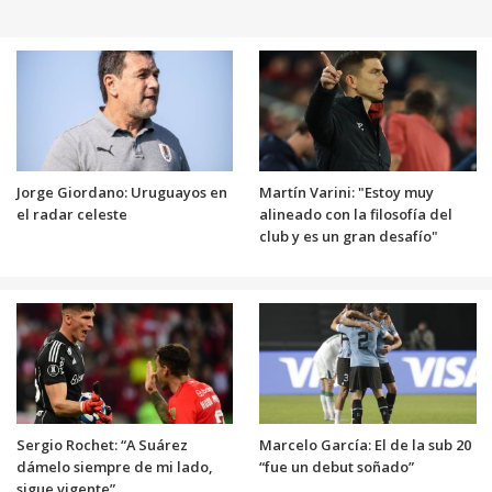
Jorge Giordano: Uruguayos en
Martín Varini: "Estoy muy
el radar celeste
alineado con la filosofía del
club y es un gran desafío"
Sergio Rochet: “A Suárez
Marcelo García: El de la sub 20
dámelo siempre de mi lado,
“fue un debut soñado”
sigue vigente”