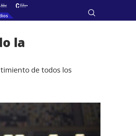
dios
o la
timiento de todos los