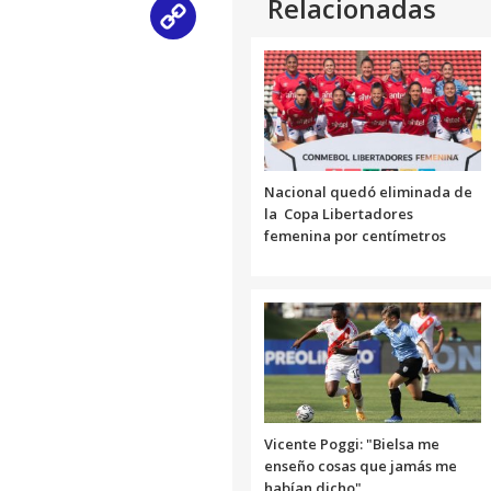
Relacionadas
Copy
Link
Nacional quedó eliminada de
la Copa Libertadores
femenina por centímetros
Vicente Poggi: "Bielsa me
enseño cosas que jamás me
habían dicho"