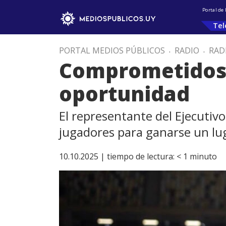
Portal de
Tel
PORTAL MEDIOS PÚBLICOS
.
RADIO
.
RAD
Comprometidos 
oportunidad
El representante del Ejecutiv
jugadores para ganarse un luga
10.10.2025 |
tiempo de lectura:
< 1
minuto