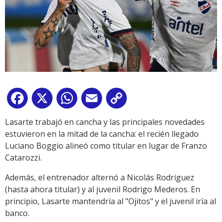
Facebook
X
WhatsApp
Email
Copy
Link
Lasarte trabajó en cancha y las principales novedades
estuvieron en la mitad de la cancha: el recién llegado
Luciano Boggio alineó como titular en lugar de Franzo
Catarozzi.
Además, el entrenador alternó a Nicolás Rodríguez
(hasta ahora titular) y al juvenil Rodrigo Mederos. En
principio, Lasarte mantendría al "Ojitos" y el juvenil iría al
banco.