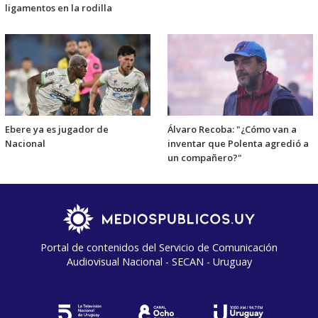
ligamentos en la rodilla
Ebere ya es jugador de
Álvaro Recoba: "¿Cómo van a
Nacional
inventar que Polenta agredió a
un compañero?"
Portal de contenidos del Servicio de Comunicación
Audiovisual Nacional - SECAN - Uruguay