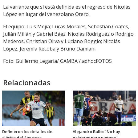
La variante que sí está definida es el regreso de Nicolás
López en lugar del venezolano Otero.
El equipo: Luis Mejía; Lucas Morales, Sebastián Coates,
Julián Millán y Gabriel Báez; Nicolás Rodríguez o Rodrigo
Mederos, Christian Oliva y Luciano Boggio; Nicolás
López, Jeremía Recoba y Bruno Damiani.
Foto: Guillermo Legaria/ GAMBA / adhocFOTOS
Relacionadas
Definieron los detalles del
Alejandro Balbi: "No hay
clásico del Apertura
palabras para pintar el