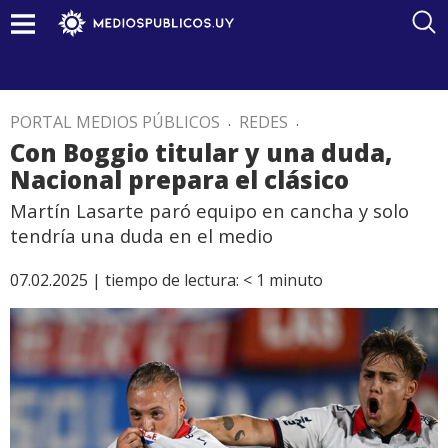
PORTAL MEDIOS PÚBLICOS
.
REDES
.
Con Boggio titular y una duda,
Nacional prepara el clásico
Martín Lasarte paró equipo en cancha y solo
tendría una duda en el medio
07.02.2025 |
tiempo de lectura:
< 1
minuto