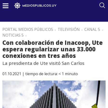
PORTAL MEDIOS PÚBLICOS
.
TELEVISIÓN
.
CANAL 5
.
NOTICIAS 5
.
Con colaboración de Inacoop, Ute
espera regularizar unas 33.000
conexiones en tres años
La presdienta de Ute visitó San Carlos
01.10.2021 |
tiempo de lectura:
< 1
minuto