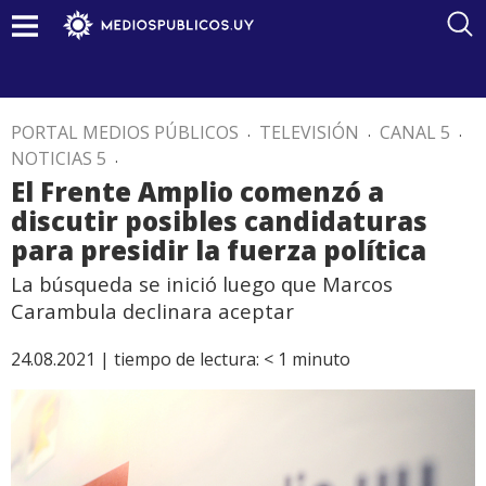
PORTAL MEDIOS PÚBLICOS
.
TELEVISIÓN
.
CANAL 5
.
NOTICIAS 5
.
El Frente Amplio comenzó a
discutir posibles candidaturas
para presidir la fuerza política
La búsqueda se inició luego que Marcos
Carambula declinara aceptar
24.08.2021 |
tiempo de lectura:
< 1
minuto