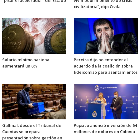
"pisar el acelerador" del Estado
vivimos un momento de crisis
civilizatoria”, dijo Civila
Salario mínimo nacional
Pereira dijo no entender el
aumentará un 8%
acuerdo de la coalición sobre
fideicomiso para asentamientos
Gallinal: desde el Tribunal de
Pepsico anunció inversión de 64
Cuentas se prepara
millones de dólares en Colonia
presentación sobre gestión en