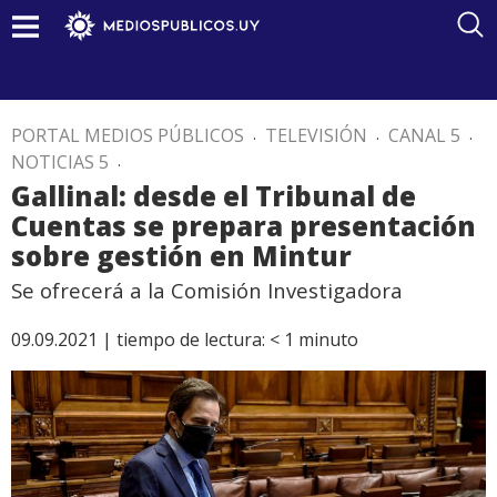
PORTAL MEDIOS PÚBLICOS
.
TELEVISIÓN
.
CANAL 5
.
NOTICIAS 5
.
Gallinal: desde el Tribunal de
Cuentas se prepara presentación
sobre gestión en Mintur
Se ofrecerá a la Comisión Investigadora
09.09.2021 |
tiempo de lectura:
< 1
minuto