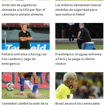
Sindicato de jugadores
Los árbitros demandan nuevas
demanda a la FIFA por fijar el
medidas de seguridad para
calendario unilateralmente
que vuelva el fútbol
Peñarol enfrenta a Racing con
Preolímpico: Uruguay enfrenta
tres cambios y zaga de
a Perú y se juega su última
emergencia
chance
Conmebol cambió la sede de la
Brasil anunció los convocados