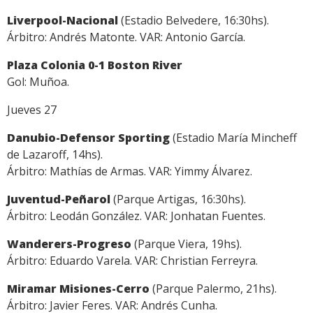
Liverpool-Nacional
(Estadio Belvedere, 16:30hs).
Árbitro: Andrés Matonte. VAR: Antonio García.
Plaza Colonia 0-1 Boston River
Gol: Muñoa.
Jueves 27
Danubio-Defensor Sporting
(Estadio María Mincheff
de Lazaroff, 14hs).
Árbitro: Mathías de Armas. VAR: Yimmy Álvarez.
Juventud-Peñarol
(Parque Artigas, 16:30hs).
Árbitro: Leodán González. VAR: Jonhatan Fuentes.
Wanderers-Progreso
(Parque Viera, 19hs).
Árbitro: Eduardo Varela. VAR: Christian Ferreyra.
Miramar Misiones-Cerro
(Parque Palermo, 21hs).
Árbitro: Javier Feres. VAR: Andrés Cunha.