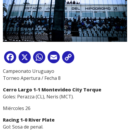
Facebook
X
WhatsApp
Email
Copy
Link
Campeonato Uruguayo
Torneo Apertura / Fecha 8
Cerro Largo 1-1 Montevideo City Torque
Goles: Perazza (CL), Neris (MCT).
Miércoles 26
Racing 1-0 River Plate
Gol: Sosa de penal.