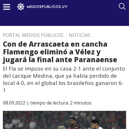
PORTAL MEDIOS PÚBLICOS
.
NOTICIAS
.
Con de Arrascaeta en cancha
Flamengo eliminó a Vélez y
jugará la final ante Paranaense
El Fla se impuso en su casa 2-1 ante el conjunto
del cacique Medina, que ya había perdido de
local 4-0, en el global los brasileños ganaron 6-
1
08.09.2022 |
tiempo de lectura:
2
minutos