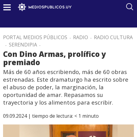
PORTAL MEDIOS PÚBLICOS
.
RADIO
.
RADIO CULTURA
.
SERENDIPIA
.
Con Dino Armas, prolífico y
premiado
Más de 60 años escribiendo, más de 60 obras
estrenadas. Este dramaturgo ha escrito sobre
el abuso de poder, la marginación, la
oportunidad de amar. Repasamos su
trayectoria y los alimentos para escribir.
09.09.2024 |
tiempo de lectura:
< 1
minuto