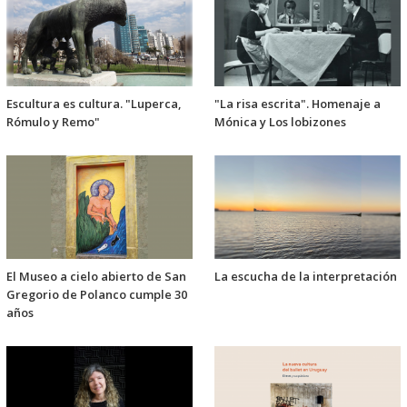
Escultura es cultura. "Luperca,
"La risa escrita". Homenaje a
Rómulo y Remo"
Mónica y Los lobizones
El Museo a cielo abierto de San
La escucha de la interpretación
Gregorio de Polanco cumple 30
años