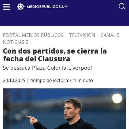
PORTAL MEDIOS PÚBLICOS
.
TELEVISIÓN
.
CANAL 5
.
NOTICIAS 5
.
Con dos partidos, se cierra la
fecha del Clausura
Se destaca Plaza Colonia-Liverpool
20.10.2025 |
tiempo de lectura:
< 1
minuto