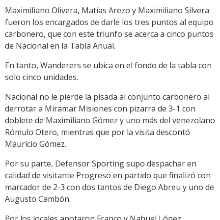
Maximiliano Olivera, Matías Arezo y Maximiliano Silvera
fueron los encargados de darle los tres puntos al equipo
carbonero, que con este triunfo se acerca a cinco puntos
de Nacional en la Tabla Anual.
En tanto, Wanderers se ubica en el fondo de la tabla con
solo cinco unidades.
Nacional no le pierde la pisada al conjunto carbonero al
derrotar a Miramar Misiones con pizarra de 3-1 con
doblete de Maximiliano Gómez y uno más del venezolano
Rómulo Otero, mientras que por la visita descontó
Mauricio Gómez.
Por su parte, Defensor Sporting supo despachar en
calidad de visitante Progreso en partido que finalizó con
marcador de 2-3 con dos tantos de Diego Abreu y uno de
Augusto Cambón.
Por los locales anotaron Franco y Nahuel López.