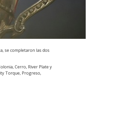
a, se completaron las dos
lonia, Cerro, River Plate y
ity Torque, Progreso,