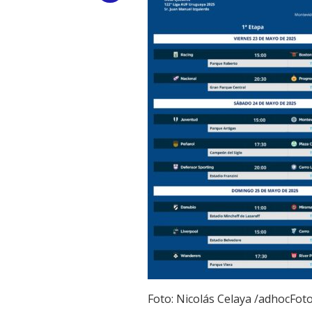
Link
Foto: Nicolás Celaya /adhocFot