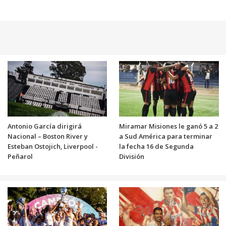
Antonio García dirigirá
Miramar Misiones le ganó 5 a 2
Nacional – Boston River y
a Sud América para terminar
Esteban Ostojich, Liverpool -
la fecha 16 de Segunda
Peñarol
División