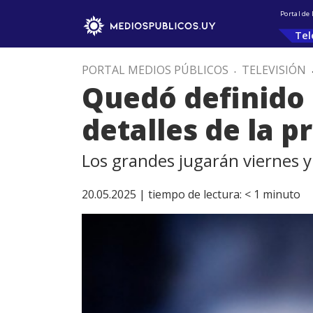
Portal de
Tel
PORTAL MEDIOS PÚBLICOS
.
TELEVISIÓN
Quedó definido e
detalles de la p
Los grandes jugarán viernes y
20.05.2025 |
tiempo de lectura:
< 1
minuto