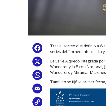
Tras el sorteo que definió a W
Facebook
series del Torneo Intermedio y q
La Serie A quedó integrada por 
X
Wanderer y la B con Nacional, 
Wanderers y Miramar Misiones
WhatsApp
También se fijó la primer fecha
Email
Copy