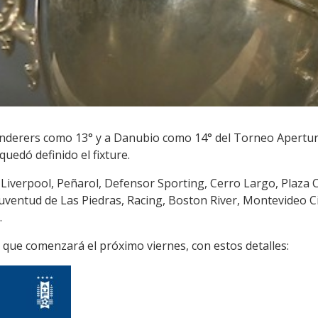
anderers como 13° y a Danubio como 14° del Torneo Apertur
uedó definido el fixture.
Liverpool, Peñarol, Defensor Sporting, Cerro Largo, Plaza Co
Juventud de Las Piedras, Racing, Boston River, Montevideo C
.
, que comenzará el próximo viernes, con estos detalles: