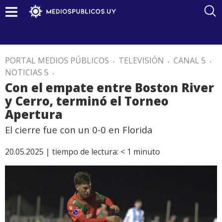
PORTAL MEDIOS PÚBLICOS
.
TELEVISIÓN
.
CANAL 5
.
NOTICIAS 5
.
Con el empate entre Boston River
y Cerro, terminó el Torneo
Apertura
El cierre fue con un 0-0 en Florida
20.05.2025 |
tiempo de lectura:
< 1
minuto