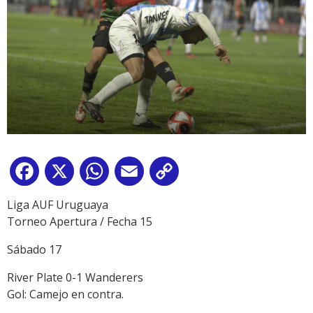
Facebook
X
WhatsApp
Email
Copy
Link
Liga AUF Uruguaya
Torneo Apertura / Fecha 15
Sábado 17
River Plate 0-1 Wanderers
Gol: Camejo en contra.