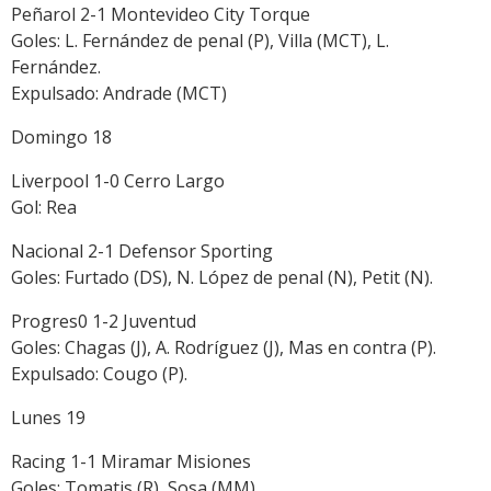
Peñarol 2-1 Montevideo City Torque
Goles: L. Fernández de penal (P), Villa (MCT), L.
Fernández.
Expulsado: Andrade (MCT)
Domingo 18
Liverpool 1-0 Cerro Largo
Gol: Rea
Nacional 2-1 Defensor Sporting
Goles: Furtado (DS), N. López de penal (N), Petit (N).
Progres0 1-2 Juventud
Goles: Chagas (J), A. Rodríguez (J), Mas en contra (P).
Expulsado: Cougo (P).
Lunes 19
Racing 1-1 Miramar Misiones
Goles: Tomatis (R), Sosa (MM).