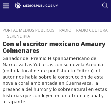
PORTAL MEDIOS PÚBLICOS
.
RADIO
.
RADIO CULTURA
.
SERENDIPIA
.
Con el escritor mexicano Amaury
Colmenares
Ganador del Premio Hispanoamericano de
Narrativa Las Yubartas con su novela Acequia
(editada localmente por Estuario Editora), el
autor nos habla sobre la construcción de esta
novela coral ambientada en Cuernavaca, la
presencia del humor y lo sobrenatural en estas
historias que confluyen en una trama global y
atrapante.