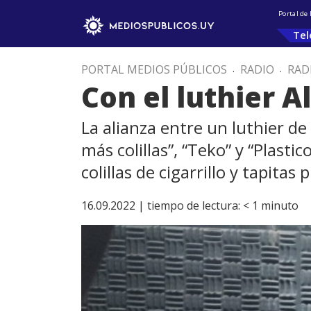
Portal de
Tel
PORTAL MEDIOS PÚBLICOS
.
RADIO
.
RAD
Con el luthier 
La alianza entre un luthier d
más colillas”, “Teko” y “Plasti
colillas de cigarrillo y tapitas
16.09.2022 |
tiempo de lectura:
< 1
minuto