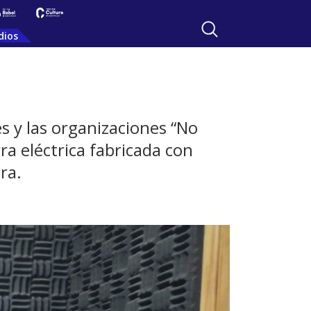
dios
s y las organizaciones “No
rra eléctrica fabricada con
ara.