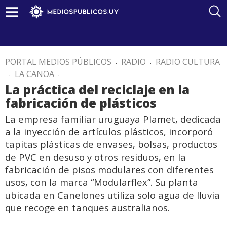
PORTAL MEDIOS PÚBLICOS
.
RADIO
.
RADIO CULTURA
.
LA CANOA
.
La práctica del reciclaje en la
fabricación de plásticos
La empresa familiar uruguaya Plamet, dedicada
a la inyección de artículos plásticos, incorporó
tapitas plásticas de envases, bolsas, productos
de PVC en desuso y otros residuos, en la
fabricación de pisos modulares con diferentes
usos, con la marca “Modularflex”. Su planta
ubicada en Canelones utiliza solo agua de lluvia
que recoge en tanques australianos.