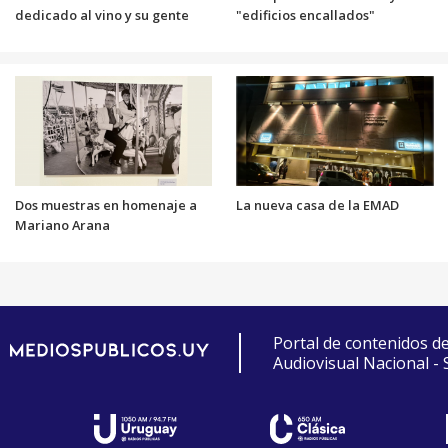
dedicado al vino y su gente
"edificios encallados"
Dos muestras en homenaje a
La nueva casa de la EMAD
Mariano Arana
Portal de contenidos d
Audiovisual Nacional -