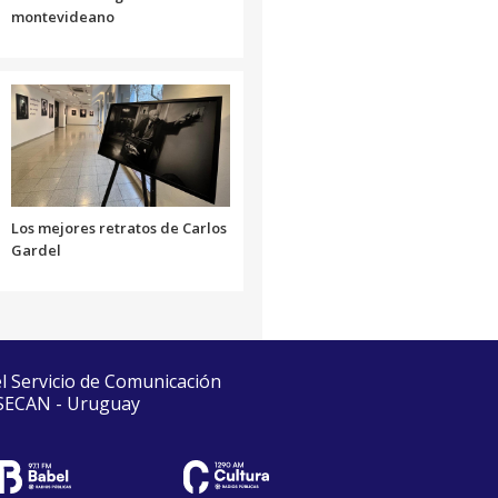
montevideano
Los mejores retratos de Carlos
Gardel
el Servicio de Comunicación
 SECAN - Uruguay