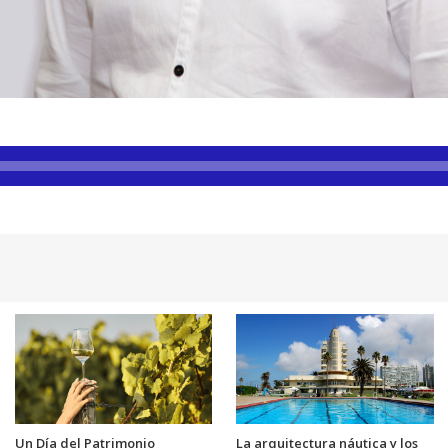
Un Día del Patrimonio
La arquitectura náutica y los