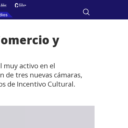
dios
Comercio y
 muy activo en el
ión de tres nuevas cámaras,
s de Incentivo Cultural.