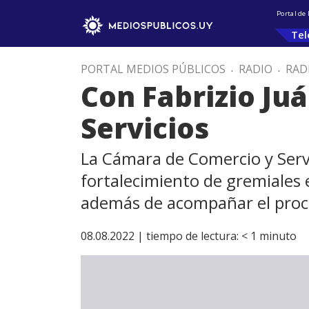
Portal de
Tel
PORTAL MEDIOS PÚBLICOS
.
RADIO
.
RAD
Con Fabrizio Ju
Servicios
La Cámara de Comercio y Serv
fortalecimiento de gremiales e
además de acompañar el proces
08.08.2022 |
tiempo de lectura:
< 1
minuto