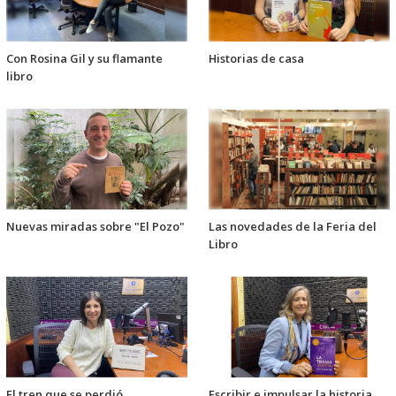
Con Rosina Gil y su flamante
Historias de casa
libro
Nuevas miradas sobre "El Pozo"
Las novedades de la Feria del
Libro
El tren que se perdió
Escribir e impulsar la historia