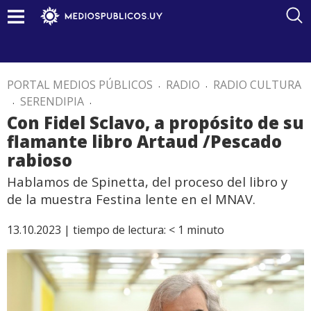
PORTAL MEDIOS PÚBLICOS
.
RADIO
.
RADIO CULTURA
.
SERENDIPIA
.
Con Fidel Sclavo, a propósito de su
flamante libro Artaud /Pescado
rabioso
Hablamos de Spinetta, del proceso del libro y
de la muestra Festina lente en el MNAV.
13.10.2023 |
tiempo de lectura:
< 1
minuto