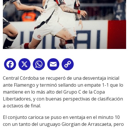
Facebook
X
WhatsApp
Email
Copy
Link
Central Córdoba se recuperó de una desventaja inicial
ante Flamengo y terminó sellando un empate 1-1 que lo
mantiene en lo más alto del Grupo C de la Copa
Libertadores, y con buenas perspectivas de clasificación
a octavos de final.
El conjunto carioca se puso en ventaja en el minuto 10
con un tanto del uruguayo Giorgian de Arrascaeta, pero