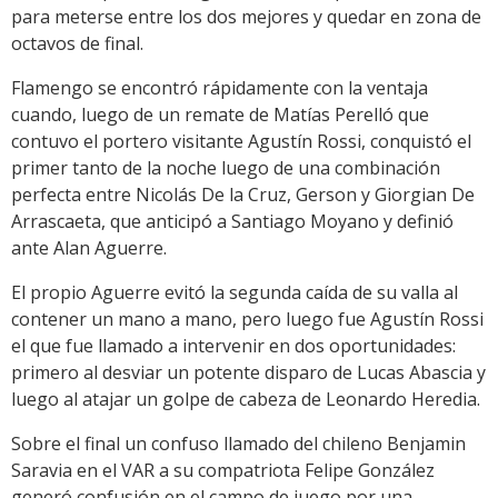
para meterse entre los dos mejores y quedar en zona de
octavos de final.
Flamengo se encontró rápidamente con la ventaja
cuando, luego de un remate de Matías Perelló que
contuvo el portero visitante Agustín Rossi, conquistó el
primer tanto de la noche luego de una combinación
perfecta entre Nicolás De la Cruz, Gerson y Giorgian De
Arrascaeta, que anticipó a Santiago Moyano y definió
ante Alan Aguerre.
El propio Aguerre evitó la segunda caída de su valla al
contener un mano a mano, pero luego fue Agustín Rossi
el que fue llamado a intervenir en dos oportunidades:
primero al desviar un potente disparo de Lucas Abascia y
luego al atajar un golpe de cabeza de Leonardo Heredia.
Sobre el final un confuso llamado del chileno Benjamin
Saravia en el VAR a su compatriota Felipe González
generó confusión en el campo de juego por una