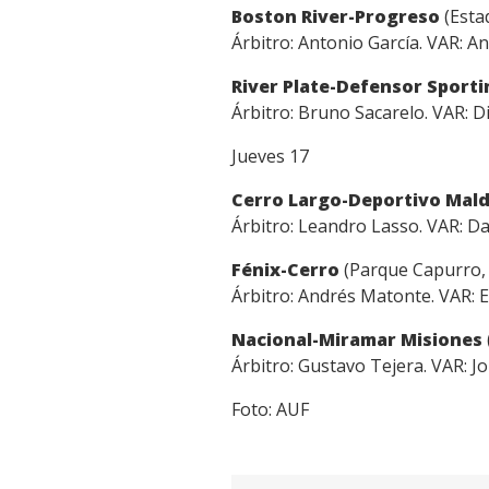
Link
Boston River-Progreso
(Esta
Árbitro: Antonio García. VAR: A
River Plate-Defensor Sport
Árbitro: Bruno Sacarelo. VAR: D
Jueves 17
Cerro Largo-Deportivo Ma
Árbitro: Leandro Lasso. VAR: Da
Fénix-Cerro
(Parque Capurro, 
Árbitro: Andrés Matonte. VAR: E
Nacional-Miramar Misiones
Árbitro: Gustavo Tejera. VAR: J
Foto: AUF