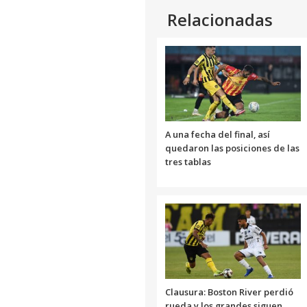
Relacionadas
A una fecha del final, así
quedaron las posiciones de las
tres tablas
Clausura: Boston River perdió
rueda y los grandes siguen