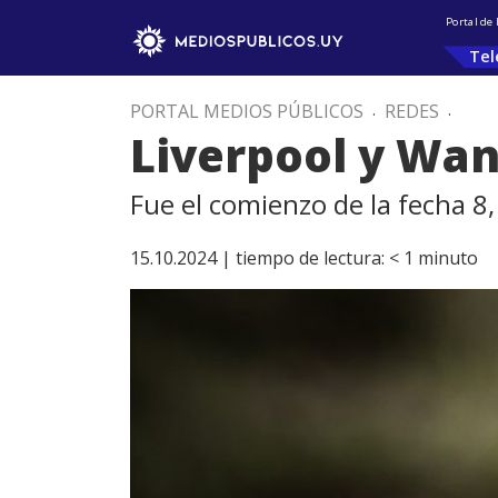
Portal de
Tel
PORTAL MEDIOS PÚBLICOS
.
REDES
.
Liverpool y Wa
Fue el comienzo de la fecha 8
15.10.2024 |
tiempo de lectura:
< 1
minuto