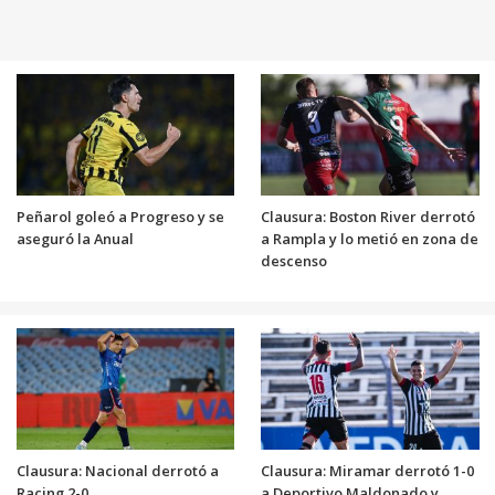
Peñarol goleó a Progreso y se
Clausura: Boston River derrotó
aseguró la Anual
a Rampla y lo metió en zona de
descenso
Clausura: Nacional derrotó a
Clausura: Miramar derrotó 1-0
Racing 2-0
a Deportivo Maldonado y