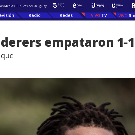
 los Medios Públicos del Uruguay
evisión
Radio
Redes
TV
Ra
nderers empataron 1-1
, que