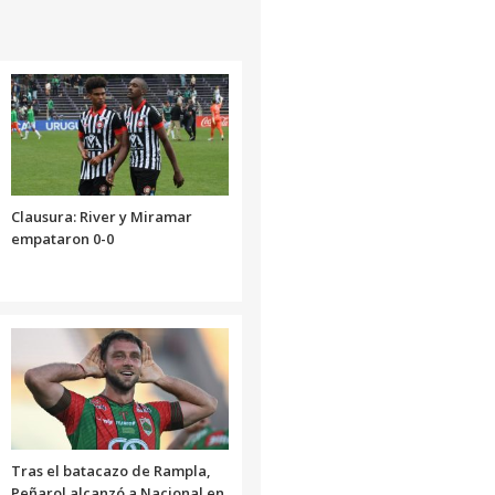
Clausura: River y Miramar
empataron 0-0
Tras el batacazo de Rampla,
Peñarol alcanzó a Nacional en