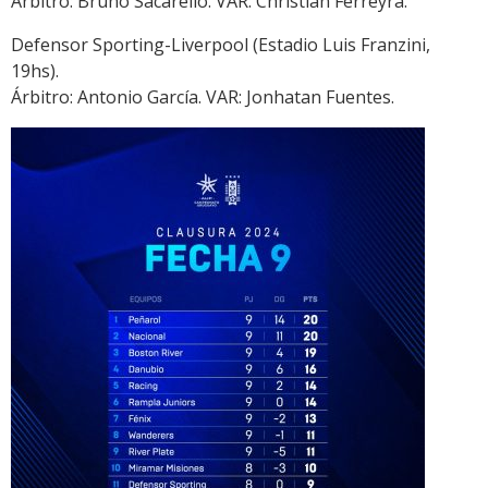
Árbitro: Bruno Sacarello. VAR: Christian Ferreyra.
Defensor Sporting-Liverpool (Estadio Luis Franzini,
19hs).
Árbitro: Antonio García. VAR: Jonhatan Fuentes.