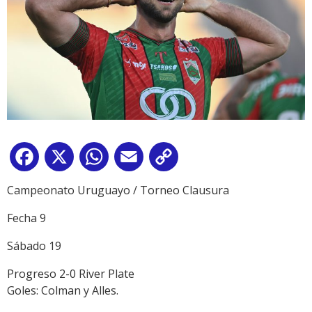
Facebook
X
WhatsApp
Email
Copy
Link
Campeonato Uruguayo / Torneo Clausura
Fecha 9
Sábado 19
Progreso 2-0 River Plate
Goles: Colman y Alles.