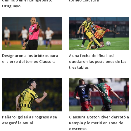
definido en el Campeonato
torneo Clausura
Uruguayo
Designaron a los árbitros para
A una fecha del final, así
el cierre del torneo Clausura
quedaron las posiciones de las
tres tablas
Peñarol goleó a Progreso y se
Clausura: Boston River derrotó a
aseguró la Anual
Rampla y lo metió en zona de
descenso