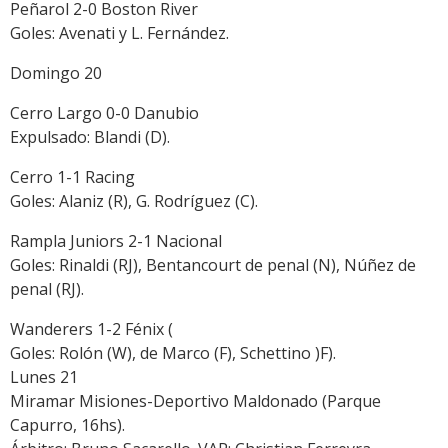
Peñarol 2-0 Boston River
Goles: Avenati y L. Fernández.
Domingo 20
Cerro Largo 0-0 Danubio
Expulsado: Blandi (D).
Cerro 1-1 Racing
Goles: Alaniz (R), G. Rodríguez (C).
Rampla Juniors 2-1 Nacional
Goles: Rinaldi (RJ), Bentancourt de penal (N), Núñez de
penal (RJ).
Wanderers 1-2 Fénix (
Goles: Rolón (W), de Marco (F), Schettino )F).
Lunes 21
Miramar Misiones-Deportivo Maldonado (Parque
Capurro, 16hs).