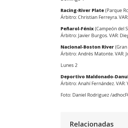
Racing-River Plate
(Parque Ro
Árbitro: Christian Ferreyra. VAR
Peñarol-Fénix
(Campeón del Si
Árbitro: Javier Burgos. VAR: Di
Nacional-Boston River
(Gran
Árbitro: Andrés Matonte. VAR: 
Lunes 2
Deportivo Maldonado-Danu
Árbitro: Anahí Fernández. VAR: 
Foto: Daniel Rodriguez /adho
Relacionadas