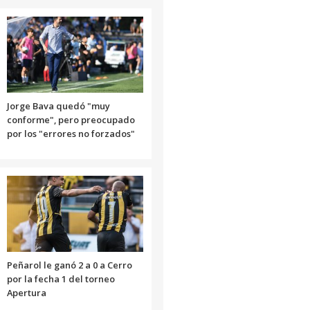
Jorge Bava quedó "muy
conforme", pero preocupado
por los "errores no forzados"
Peñarol le ganó 2 a 0 a Cerro
por la fecha 1 del torneo
Apertura