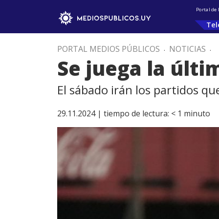
Portal de
Tel
PORTAL MEDIOS PÚBLICOS
.
NOTICIAS
.
Se juega la últ
El sábado irán los partidos qu
29.11.2024 |
tiempo de lectura:
< 1
minuto