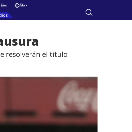
dios
lausura
e resolverán el título