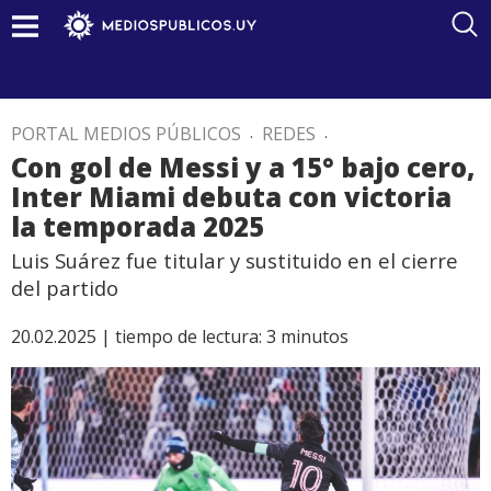
PORTAL MEDIOS PÚBLICOS
.
REDES
.
Con gol de Messi y a 15° bajo cero,
Inter Miami debuta con victoria
la temporada 2025
Luis Suárez fue titular y sustituido en el cierre
del partido
20.02.2025 |
tiempo de lectura:
3
minutos