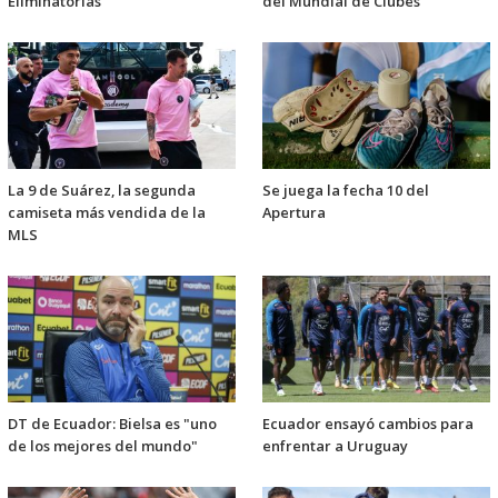
Eliminatorias
del Mundial de Clubes
La 9 de Suárez, la segunda
Se juega la fecha 10 del
camiseta más vendida de la
Apertura
MLS
DT de Ecuador: Bielsa es "uno
Ecuador ensayó cambios para
de los mejores del mundo"
enfrentar a Uruguay