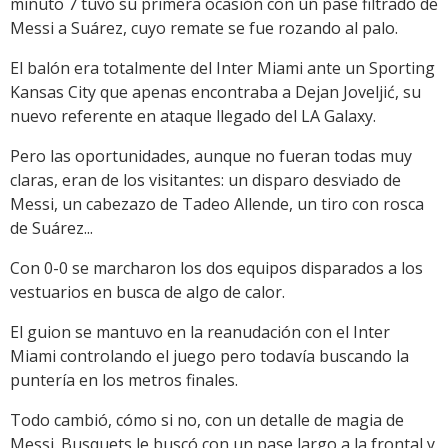
minuto 7 tuvo su primera ocasión con un pase filtrado de
Messi a Suárez, cuyo remate se fue rozando al palo.
El balón era totalmente del Inter Miami ante un Sporting
Kansas City que apenas encontraba a Dejan Joveljić, su
nuevo referente en ataque llegado del LA Galaxy.
Pero las oportunidades, aunque no fueran todas muy
claras, eran de los visitantes: un disparo desviado de
Messi, un cabezazo de Tadeo Allende, un tiro con rosca
de Suárez...
Con 0-0 se marcharon los dos equipos disparados a los
vestuarios en busca de algo de calor.
El guion se mantuvo en la reanudación con el Inter
Miami controlando el juego pero todavía buscando la
puntería en los metros finales.
Todo cambió, cómo si no, con un detalle de magia de
Messi. Busquets le buscó con un pase largo a la frontal y