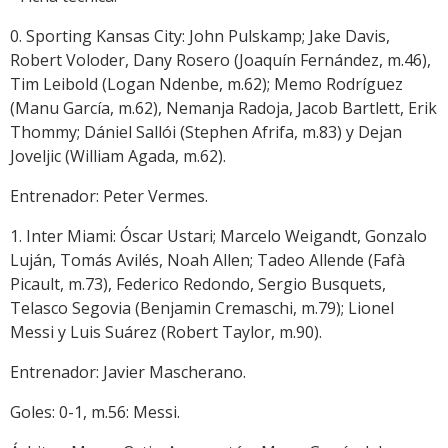
0. Sporting Kansas City: John Pulskamp; Jake Davis,
Robert Voloder, Dany Rosero (Joaquín Fernández, m.46),
Tim Leibold (Logan Ndenbe, m.62); Memo Rodríguez
(Manu García, m.62), Nemanja Radoja, Jacob Bartlett, Erik
Thommy; Dániel Sallói (Stephen Afrifa, m.83) y Dejan
Joveljic (William Agada, m.62).
Entrenador: Peter Vermes.
1. Inter Miami: Óscar Ustari; Marcelo Weigandt, Gonzalo
Luján, Tomás Avilés, Noah Allen; Tadeo Allende (Fafà
Picault, m.73), Federico Redondo, Sergio Busquets,
Telasco Segovia (Benjamin Cremaschi, m.79); Lionel
Messi y Luis Suárez (Robert Taylor, m.90).
Entrenador: Javier Mascherano.
Goles: 0-1, m.56: Messi.