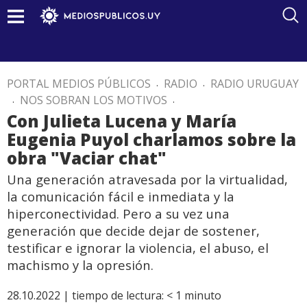
PORTAL MEDIOS PÚBLICOS
.
RADIO
.
RADIO URUGUAY
.
NOS SOBRAN LOS MOTIVOS
.
Con Julieta Lucena y María
Eugenia Puyol charlamos sobre la
obra "Vaciar chat"
Una generación atravesada por la virtualidad,
la comunicación fácil e inmediata y la
hiperconectividad. Pero a su vez una
generación que decide dejar de sostener,
testificar e ignorar la violencia, el abuso, el
machismo y la opresión.
28.10.2022 |
tiempo de lectura:
< 1
minuto