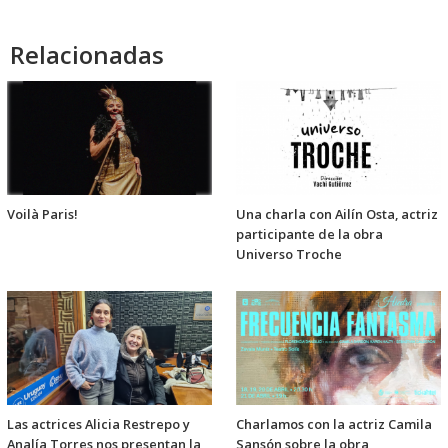
audio
Relacionadas
Voilà Paris!
Una charla con Ailín Osta, actriz
participante de la obra
Universo Troche
Las actrices Alicia Restrepo y
Charlamos con la actriz Camila
Analía Torres nos presentan la
Sansón sobre la obra