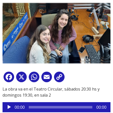
Facebook
X
WhatsApp
Email
Copy
Link
La obra va en el Teatro Circular, sábados 20:30 hs y
domingos 19:30, en sala 2
Reproductor
00:00
00:00
de