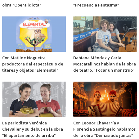
obra "Opera idiota"
"Frecuencia Fantasma"
Con Matilde Nogueira,
Dahiana Méndez y Carla
productora del espectáculo de
Moscatell nos hablan de la obra
títeres y objetos "Elemental"
de teatro, “Tocar un monstruo”
La periodista Verónica
Con Leonor Chavarría y
Chevalier y su debut en la obra
Florencia Santángelo hablamos
"El apartamento de arriba"
de la obra “Demasiado juntas"