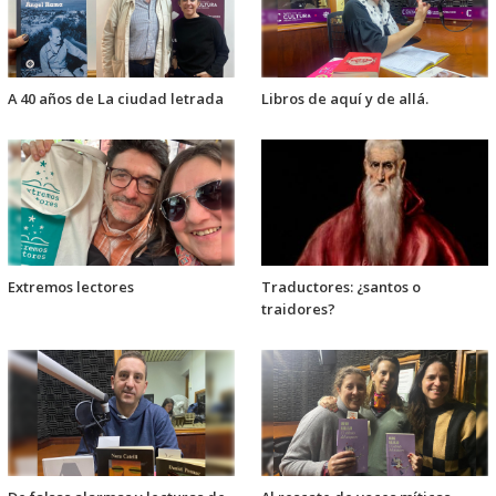
A 40 años de La ciudad letrada
Libros de aquí y de allá.
Extremos lectores
Traductores: ¿santos o
traidores?