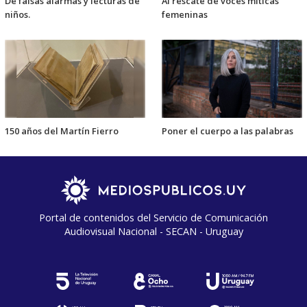
De falsas alarmas y lecturas de
Al rescate de voces míticas
niños.
femeninas
150 años del Martín Fierro
Poner el cuerpo a las palabras
Portal de contenidos del Servicio de Comunicación
Audiovisual Nacional - SECAN - Uruguay